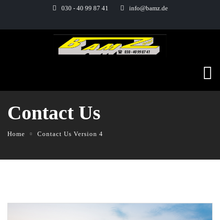
030 - 40 99 87 41
info@bamz.de
Contact Us
Home
Contact Us Version 4